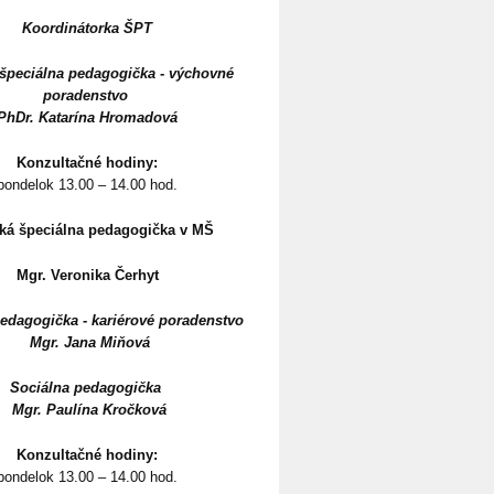
Koordinátorka ŠPT
špeciálna pedagogička - výchovné
poradenstvo
PhDr. Katarína Hromadová
Konzultačné hodiny:
pondelok 13.00 – 14.00 hod.
ká špeciálna pedagogička v MŠ
Mgr. Veronika Čerhyt
pedagogička -
kariérové poradenstvo
Mgr.
Jana Miňová
Sociálna pedagogička
Mgr.
Paulína Kročková
Konzultačné hodiny:
pondelok 13.00 – 14.00 hod.