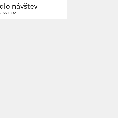
dlo návštev
v: 6660732