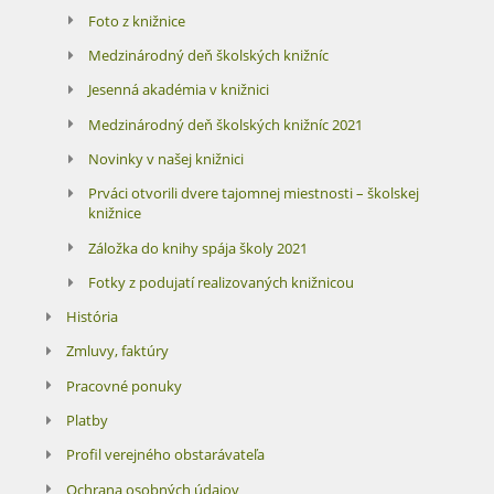
Foto z knižnice
Medzinárodný deň školských knižníc
Jesenná akadémia v knižnici
Medzinárodný deň školských knižníc 2021
Novinky v našej knižnici
Prváci otvorili dvere tajomnej miestnosti – školskej
knižnice
Záložka do knihy spája školy 2021
Fotky z podujatí realizovaných knižnicou
História
Zmluvy, faktúry
Pracovné ponuky
Platby
Profil verejného obstarávateľa
Ochrana osobných údajov