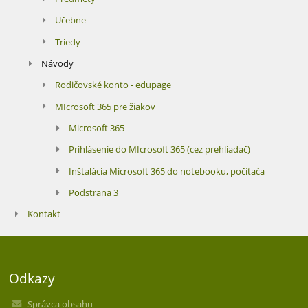
Učebne
Triedy
Návody
Rodičovské konto - edupage
MIcrosoft 365 pre žiakov
Microsoft 365
Prihlásenie do MIcrosoft 365 (cez prehliadač)
Inštalácia Microsoft 365 do notebooku, počítača
Podstrana 3
Kontakt
Odkazy
Správca obsahu