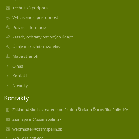
Technická podpora
Vyhlásenie o prístupnosti
Právne informácie
Zásady ochrany osobných údajov
Údaje o prevádzkovateľovi
Mapa stránok
O nás
Kontakt
Novinky
Kontakty
Základná škola s materskou školou Štefana Ďurovčíka Palín 104
zssmspalin@zssmspalin.sk
webmaster@zssmspalin.sk
+421 911 305 600