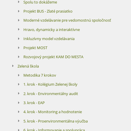
Spolu to dokážeme
Projekt BUS - Zlaté prasiatko
Moderné vzdelávanie pre vedomostnú spoločnosť
Hravo, dynamicky a interaktívne
Inkluzívny model vzdelávania
Projekt MOST
Rozvojový projekt KAM DO MESTA
Zelená škola
Metodika 7 krokov
1. krok - Kolégium Zelenej školy
2. krok - Environmentálny audit
3. krok - EAP
4. krok - Monitoring a hodnotenie
5. krok - Proenvironmentálna výučba
6. krok - Informovanie a spolupráca