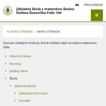
PRIHLÁSENIE
Základná škola s materskou školou
Štefana Ďurovčíka Palín 104
HLAVNÁ STRÁNKA
/
MAPA STRÁNOK
Mapa
Zoznam všetkých stránok, ktoré môžete nájsť na našom webovom
sídle
stránok
Hlavná stránka
Novinky
Jedálny lístok
Škola
Materská škola
Základné informácie
Kontakt