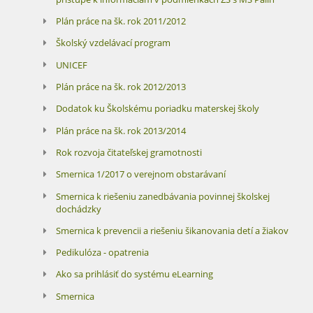
Plán práce na šk. rok 2011/2012
Školský vzdelávací program
UNICEF
Plán práce na šk. rok 2012/2013
Dodatok ku Školskému poriadku materskej školy
Plán práce na šk. rok 2013/2014
Rok rozvoja čitateľskej gramotnosti
Smernica 1/2017 o verejnom obstarávaní
Smernica k riešeniu zanedbávania povinnej školskej
dochádzky
Smernica k prevencii a riešeniu šikanovania detí a žiakov
Pedikulóza - opatrenia
Ako sa prihlásiť do systému eLearning
Smernica