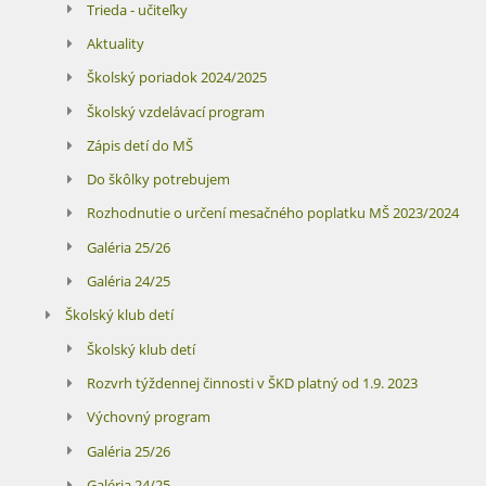
Trieda - učiteľky
Aktuality
Školský poriadok 2024/2025
Školský vzdelávací program
Zápis detí do MŠ
Do škôlky potrebujem
Rozhodnutie o určení mesačného poplatku MŠ 2023/2024
Galéria 25/26
Galéria 24/25
Školský klub detí
Školský klub detí
Rozvrh týždennej činnosti v ŠKD platný od 1.9. 2023
Výchovný program
Galéria 25/26
Galéria 24/25