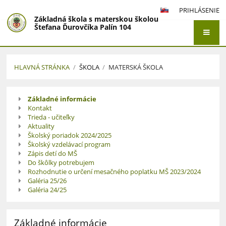
PRIHLÁSENIE
Základná škola s materskou školou
Štefana Ďurovčíka Palín 104
HLAVNÁ STRÁNKA
/
ŠKOLA
/
MATERSKÁ ŠKOLA
Materská
Základné informácie
škola
Kontakt
Trieda - učiteľky
Aktuality
Školský poriadok 2024/2025
Školský vzdelávací program
Zápis detí do MŠ
Do škôlky potrebujem
Rozhodnutie o určení mesačného poplatku MŠ 2023/2024
Galéria 25/26
Galéria 24/25
Základné informácie