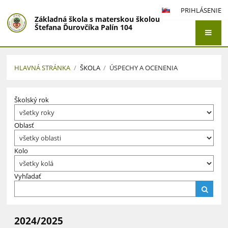
PRIHLÁSENIE
Základná škola s materskou školou
Štefana Ďurovčíka Palín 104
HLAVNÁ STRÁNKA
/
ŠKOLA
/
ÚSPECHY A OCENENIA
Úspechy
Školský rok
a
ocenenia
Oblasť
Kolo
Vyhľadať
2024/2025