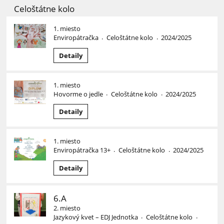
Celoštátne kolo
1. miesto
Enviropátračka
Celoštátne kolo
2024/2025
·
·
Detaily
1. miesto
Hovorme o jedle
Celoštátne kolo
2024/2025
·
·
Detaily
1. miesto
Enviropátračka 13+
Celoštátne kolo
2024/2025
·
·
Detaily
6.A
2. miesto
Jazykový kvet – EDJ Jednotka
Celoštátne kolo
·
·