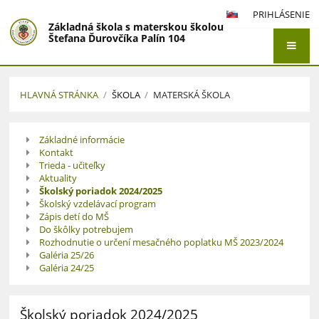
PRIHLÁSENIE
Základná škola s materskou školou
Štefana Ďurovčíka Palín 104
HLAVNÁ STRÁNKA
/
ŠKOLA
/
MATERSKÁ ŠKOLA
Materská
Základné informácie
škola
Kontakt
Trieda - učiteľky
Aktuality
Školský poriadok 2024/2025
Školský vzdelávací program
Zápis detí do MŠ
Do škôlky potrebujem
Rozhodnutie o určení mesačného poplatku MŠ 2023/2024
Galéria 25/26
Galéria 24/25
Školský poriadok 2024/2025