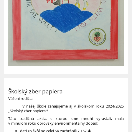
Školský zber papiera
Vážení rodičia,
V našej škole zahajujeme aj v školskom roku 2024/2025
„Školský zber papiera“!
Táto tradičná akcia, s ktorou sme mnohí vyrastali, mala
v minulom roku obrovský environmentálny dopad:
deti zo škôl po celej SR zachránili 7 157 🎄