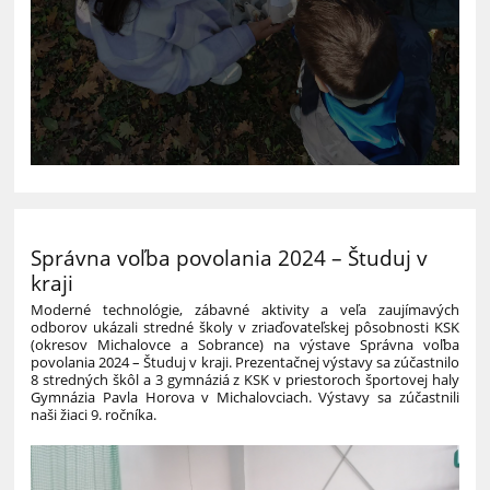
Správna voľba povolania 2024 – Študuj v
kraji
Moderné technológie, zábavné aktivity a veľa zaujímavých
odborov ukázali stredné školy v zriaďovateľskej pôsobnosti KSK
(okresov Michalovce a Sobrance) na výstave Správna voľba
povolania 2024 – Študuj v kraji. Prezentačnej výstavy sa zúčastnilo
8 stredných škôl a 3 gymnáziá z KSK v priestoroch športovej haly
Gymnázia Pavla Horova v Michalovciach. Výstavy sa zúčastnili
naši žiaci 9. ročníka.