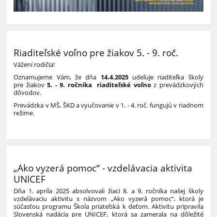
Riaditeľské voľno pre žiakov 5. - 9. roč.
Vážení rodičia!
Oznamujeme Vám, že dňa
14.4.2025
udeľuje riaditeľka školy
pre žiakov
5. - 9. ročníka
riaditeľské voľno
z prevádzkových
dôvodov.
Prevádzka v MŠ, ŠKD a vyučovanie v 1. - 4. roč. fungujú v riadnom
režime.
„Ako vyzerá pomoc“ - vzdelávacia aktivita
UNICEF
Dňa 1. apríla 2025 absolvovali žiaci 8. a 9. ročníka našej školy
vzdelávaciu aktivitu s názvom „Ako vyzerá pomoc“, ktorá je
súčasťou programu Škola priateľská k deťom. Aktivitu pripravila
Slovenská nadácia pre UNICEF, ktorá sa zamerala na dôležité