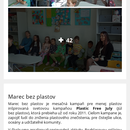
42
Marec bez plastov
Marec bez plastov je mesačná kampaň pre menej plastov
inšpirovaná svetovou kampaňou
Plastic Free July
(Júl
bez plastov), ktorá prebieha už od roku 2011. Cieľom kampane je,
zapojiť ľudí do zníženia plastového znečistenia, pre čistejšie ulice,
oceány a udržateľné komunity.
V škole sme zrealizovali sprievodné aktivity. Rozhlasovou reláciou