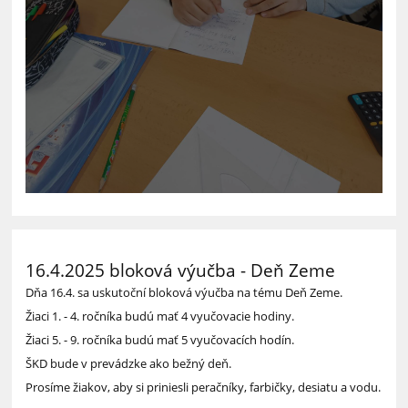
16.4.2025 bloková výučba - Deň Zeme
Dňa 16.4. sa uskutoční bloková výučba na tému Deň Zeme.
Žiaci 1. - 4. ročníka budú mať 4 vyučovacie hodiny.
Žiaci 5. - 9. ročníka budú mať 5 vyučovacích hodín.
ŠKD bude v prevádzke ako bežný deň.
Prosíme žiakov, aby si priniesli peračníky, farbičky, desiatu a vodu.