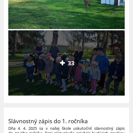
33
Slávnostný zápis do 1. ročníka
Dňa 4. 4. 2025 sa v našej škole uskutočnil slávnostný zápis
do prvého ročníka. Pani zástupkyňa privítala budúcich prvákov