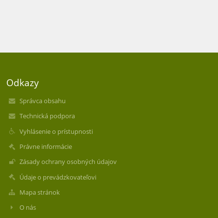
Odkazy
Správca obsahu
Technická podpora
Vyhlásenie o prístupnosti
Právne informácie
Zásady ochrany osobných údajov
Údaje o prevádzkovateľovi
Mapa stránok
O nás