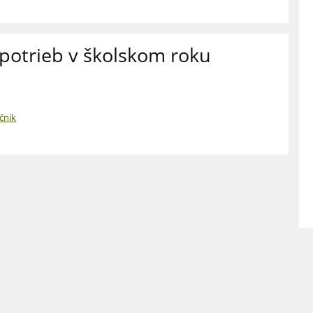
potrieb v školskom roku
čník