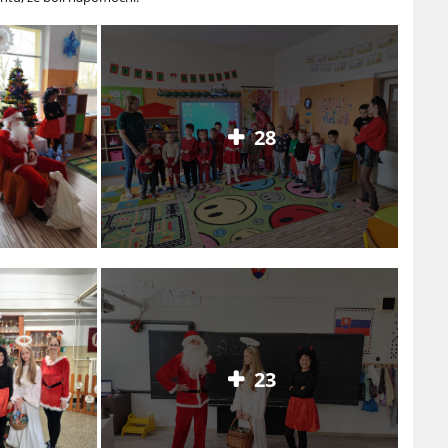
28
23