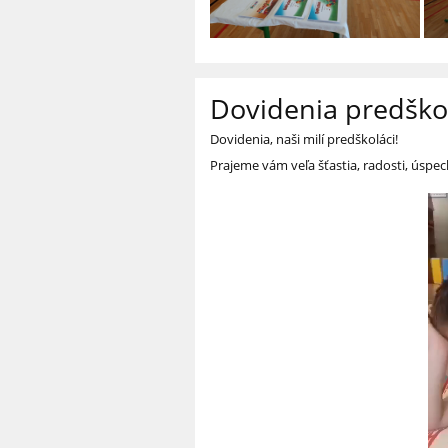
Dovidenia predško
Dovidenia, naši milí predškoláci!
Prajeme vám veľa šťastia, radosti, úspe