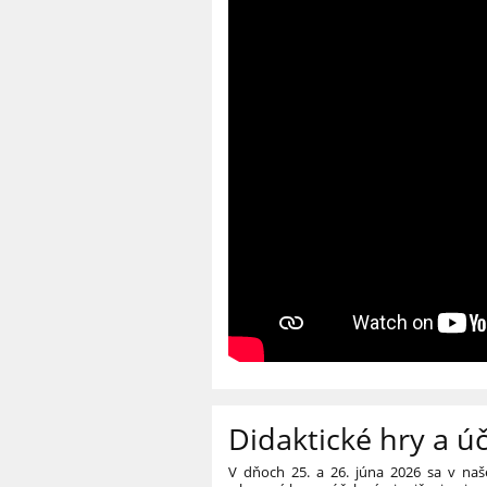
Didaktické hry a ú
V dňoch 25. a 26. júna 2026 sa v naše