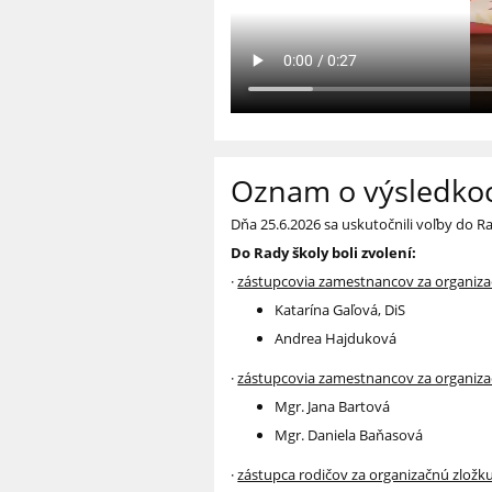
Oznam o výsledkoc
Dňa 25.6.2026 sa uskutočnili voľby do Ra
Do Rady školy boli zvolení:
·
zástupcovia zamestnancov za organiz
Katarína Gaľová, DiS
Andrea Hajduková
·
zástupcovia zamestnancov za organiza
Mgr. Jana Bartová
Mgr. Daniela Baňasová
·
zástupca rodičov za organizačnú zložk