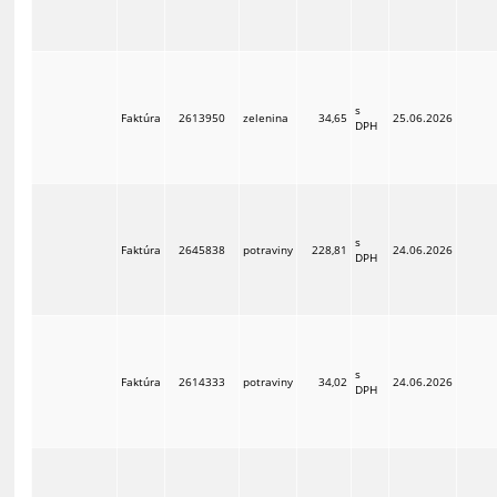
s
Faktúra
2613950
zelenina
34,65
25.06.2026
DPH
s
Faktúra
2645838
potraviny
228,81
24.06.2026
DPH
s
Faktúra
2614333
potraviny
34,02
24.06.2026
DPH