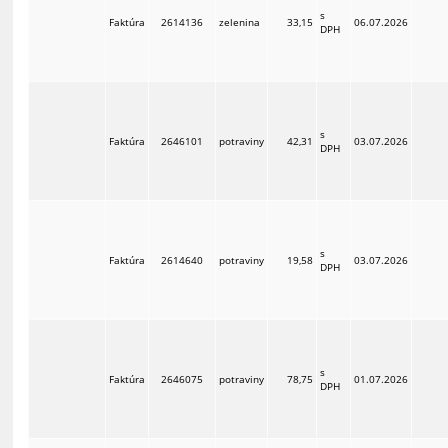
s
Faktúra
2614136
zelenina
33,15
06.07.2026
DPH
s
Faktúra
2646101
potraviny
42,31
03.07.2026
DPH
s
Faktúra
2614640
potraviny
19,58
03.07.2026
DPH
s
Faktúra
2646075
potraviny
78,75
01.07.2026
DPH